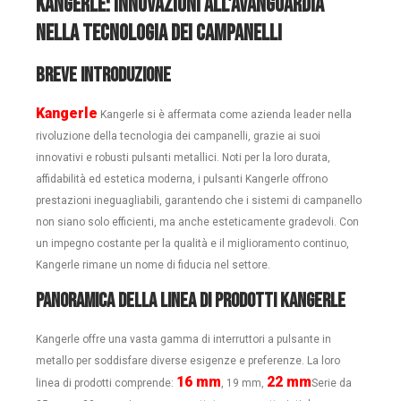
Kangerle: Innovazioni all'avanguardia
nella tecnologia dei campanelli
Breve introduzione
Kangerle
Kangerle si è affermata come azienda leader nella
rivoluzione della tecnologia dei campanelli, grazie ai suoi
innovativi e robusti pulsanti metallici. Noti per la loro durata,
affidabilità ed estetica moderna, i pulsanti Kangerle offrono
prestazioni ineguagliabili, garantendo che i sistemi di campanello
non siano solo efficienti, ma anche esteticamente gradevoli. Con
un impegno costante per la qualità e il miglioramento continuo,
Kangerle rimane un nome di fiducia nel settore.
Panoramica della linea di prodotti Kangerle
Kangerle offre una vasta gamma di interruttori a pulsante in
metallo per soddisfare diverse esigenze e preferenze. La loro
16 mm
22 mm
linea di prodotti comprende:
, 19 mm,
Serie da