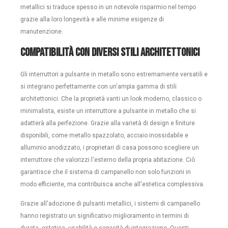
metallici si traduce spesso in un notevole risparmio nel tempo
grazie alla loro longevità e alle minime esigenze di
manutenzione.
Compatibilità con diversi stili architettonici
Gli interruttori a pulsante in metallo sono estremamente versatili e
si integrano perfettamente con un'ampia gamma di stili
architettonici. Che la proprietà vanti un look moderno, classico o
minimalista, esiste un interruttore a pulsante in metallo che si
adatterà alla perfezione. Grazie alla varietà di design e finiture
disponibili, come metallo spazzolato, acciaio inossidabile e
alluminio anodizzato, i proprietari di casa possono scegliere un
interruttore che valorizzi l'esterno della propria abitazione. Ciò
garantisce che il sistema di campanello non solo funzioni in
modo efficiente, ma contribuisca anche all'estetica complessiva.
Grazie all'adozione di pulsanti metallici, i sistemi di campanello
hanno registrato un significativo miglioramento in termini di
durata, estetica, usabilità e capacità di integrazione. Questi