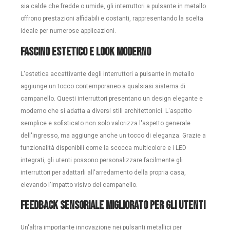
sia calde che fredde o umide, gli interruttori a pulsante in metallo
offrono prestazioni affidabili e costanti, rappresentando la scelta
ideale per numerose applicazioni.
Fascino estetico e look moderno
L'estetica accattivante degli interruttori a pulsante in metallo
aggiunge un tocco contemporaneo a qualsiasi sistema di
campanello. Questi interruttori presentano un design elegante e
moderno che si adatta a diversi stili architettonici. L'aspetto
semplice e sofisticato non solo valorizza l'aspetto generale
dell'ingresso, ma aggiunge anche un tocco di eleganza. Grazie a
funzionalità disponibili come la scocca multicolore e i LED
integrati, gli utenti possono personalizzare facilmente gli
interruttori per adattarli all'arredamento della propria casa,
elevando l'impatto visivo del campanello.
Feedback sensoriale migliorato per gli utenti
Un'altra importante innovazione nei pulsanti metallici per