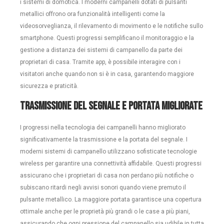
i sistemi di domotica. I moderni campanelli dotati di pulsanti
metallici offrono ora funzionalità intelligenti come la
videosorveglianza, il rilevamento di movimento e le notifiche sullo
smartphone. Questi progressi semplificano il monitoraggio e la
gestione a distanza dei sistemi di campanello da parte dei
proprietari di casa. Tramite app, è possibile interagire con i
visitatori anche quando non si è in casa, garantendo maggiore
sicurezza e praticità.
Trasmissione del segnale e portata migliorate
I progressi nella tecnologia dei campanelli hanno migliorato
significativamente la trasmissione e la portata del segnale. I
moderni sistemi di campanello utilizzano sofisticate tecnologie
wireless per garantire una connettività affidabile. Questi progressi
assicurano che i proprietari di casa non perdano più notifiche o
subiscano ritardi negli avvisi sonori quando viene premuto il
pulsante metallico. La maggiore portata garantisce una copertura
ottimale anche per le proprietà più grandi o le case a più piani,
assicurando che ogni pressione del campanello sia udibile in tutta