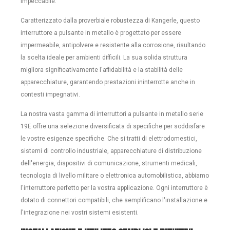
impeccabile.
Caratterizzato dalla proverbiale robustezza di Kangerle, questo
interruttore a pulsante in metallo è progettato per essere
impermeabile, antipolvere e resistente alla corrosione, risultando
la scelta ideale per ambienti difficili. La sua solida struttura
migliora significativamente l'affidabilità e la stabilità delle
apparecchiature, garantendo prestazioni ininterrotte anche in
contesti impegnativi.
La nostra vasta gamma di interruttori a pulsante in metallo serie
19E offre una selezione diversificata di specifiche per soddisfare
le vostre esigenze specifiche. Che si tratti di elettrodomestici,
sistemi di controllo industriale, apparecchiature di distribuzione
dell'energia, dispositivi di comunicazione, strumenti medicali,
tecnologia di livello militare o elettronica automobilistica, abbiamo
l'interruttore perfetto per la vostra applicazione. Ogni interruttore è
dotato di connettori compatibili, che semplificano l'installazione e
l'integrazione nei vostri sistemi esistenti.