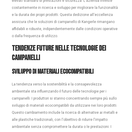
elevati standard di prestazioni e sicurezza. L'azienda investe
costantemente in ricerca e sviluppo per migliorare la funzionalità
e la durata dei propri prodotti. Questa dedizione all'eccellenza
assicura che le soluzioni di campanello di Kangerle rimangano
affidabili e robuste, indipendentemente dalle condizioni operative
o dalla frequenza di utilizzo.
Tendenze future nelle tecnologie dei
campanelli
Sviluppo di materiali ecocompatibili
La tendenza verso la sostenibilità e la consapevolezza
ambientale sta influenzando il futuro delle tecnologie per i
campanelli. I produttori si stanno concentrando sempre più sullo
sviluppo di materiali ecocompatibili da utilizzare nei loro prodotti.
Questo cambiamento include la ricerca di alternative ai metalli e
alle plastiche tradizionali, con l'obiettivo di ridurre l'impatto
ambientale senza compromettere la durata o le prestazioni. I