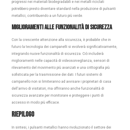
progressi nei materiali biodegradabili e nei metalli riciclati
potrebbero presto diventare standard nella produzione di pulsanti
metallici, contribuendo a un futuro più verde.
Miglioramenti alle funzionalità di sicurezza
Con la crescente attenzione alla sicurezza, è probabile che in
futuro la tecnologia dei campanelli si evolverà significativamente,
integrando nuove funzionalità di sicurezza. Ciò includerà
miglioramenti nelle capacità di videosorveglianza, sensori di
rilevamento del movimento più avanzati e una crittografia più
sofisticata per la trasmissione dei dati. I futuri sistemi di
campanello non si limiteranno ad avvisare i proprietari di casa
dell'arrivo di visitatori, ma offriranno anche funzionalità di
sicurezza avanzate per monitorare e proteggere i punti di
accesso in modo più efficace.
Riepilogo
In sintesi, i pulsanti metallici hanno rivoluzionato il settore dei