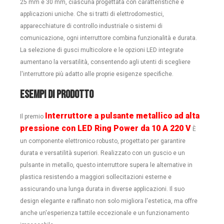
25 mm e 30 mm, ciascuna progettata con caratteristiche e
applicazioni uniche. Che si tratti di elettrodomestici,
apparecchiature di controllo industriale o sistemi di
comunicazione, ogni interruttore combina funzionalità e durata.
La selezione di gusci multicolore e le opzioni LED integrate
aumentano la versatilità, consentendo agli utenti di scegliere
l'interruttore più adatto alle proprie esigenze specifiche.
Esempi di prodotto
Interruttore a pulsante metallico ad alta
Il premio
pressione con LED Ring Power da 10 A 220 V
È
un componente elettronico robusto, progettato per garantire
durata e versatilità superiori. Realizzato con un guscio e un
pulsante in metallo, questo interruttore supera le alternative in
plastica resistendo a maggiori sollecitazioni esterne e
assicurando una lunga durata in diverse applicazioni. Il suo
design elegante e raffinato non solo migliora l'estetica, ma offre
anche un'esperienza tattile eccezionale e un funzionamento