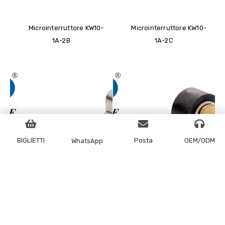
Microinterruttore KW10-
Microinterruttore KW10-
1A-2B
1A-2C
BIGLIETTI
Posta
OEM/ODM
WhatsApp