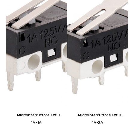
Microinterruttore KW10-
Microinterruttore KW10-
1A-1A
1A-2A