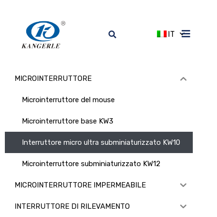
IT
MICROINTERRUTTORE
Microinterruttore del mouse
Microinterruttore base KW3
Interruttore micro ultra subminiaturizzato KW10
Microinterruttore subminiaturizzato KW12
MICROINTERRUTTORE IMPERMEABILE
INTERRUTTORE DI RILEVAMENTO