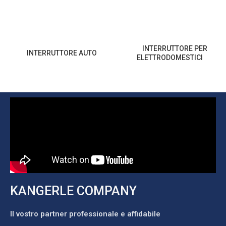
INTERRUTTORE PER
INTERRUTTORE AUTO
ELETTRODOMESTICI
KANGERLE COMPANY
Il vostro partner professionale e affidabile