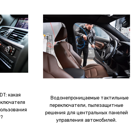
DT: какая
Водонепроницаемые тактильные
еключателя
переключатели, пылезащитные
пользования
решения для центральных панелей
х?
управления автомобилей.