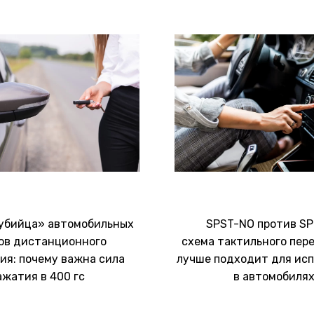
убийца» автомобильных
SPST-NO против SP
ов дистанционного
схема тактильного пер
ия: почему важна сила
лучше подходит для ис
ажатия в 400 гс
в автомобиля