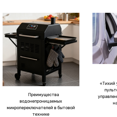
«Тихий 
пульт
Преимущества
управлен
водонепроницаемых
н
микропереключателей в бытовой
технике