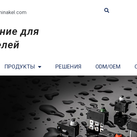
hinakel.com
ние для
елей
ПРОДУКТЫ
РЕШЕНИЯ
ODM/OEM