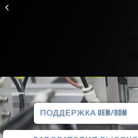
ПОДДЕРЖКА OEM/ODM
КАНГЕРЛ