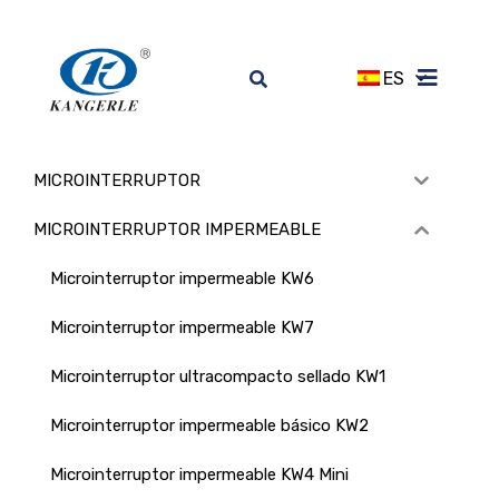
ES
MICROINTERRUPTOR
MICROINTERRUPTOR IMPERMEABLE
Microinterruptor impermeable KW6
Microinterruptor impermeable KW7
Microinterruptor ultracompacto sellado KW1
Microinterruptor impermeable básico KW2
Microinterruptor impermeable KW4 Mini