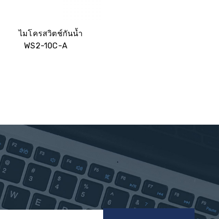
ไมโครสวิตช์กันน้ำ
WS2-10C-A