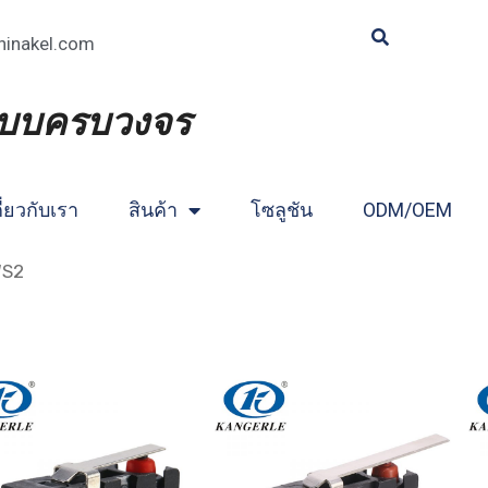
hinakel.com
แบบครบวงจร
ี่ยวกับเรา
สินค้า
โซลูชัน
ODM/OEM
WS2