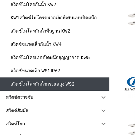
สวิตช์ไมโครกันน้ำ KW7
KW1 สวิตช์ไมโครขนาดเล็กพิเศษแบบปิดผนึก
สวิตช์ไมโครกันน้ำพื้นฐาน KW2
สวิตช์ขนาดเล็กกันน้ำ KW4
สวิตช์ไมโครแบบปิดผนึกสุญญากาศ KW5
สวิตช์ขนาดเล็ก WS1 IP67
สวิตช์ไมโครกันน้ำกระแสสูง WS2
สวิตช์ตรวจจับ
สวิตช์สัมผัส
สวิตช์โยก