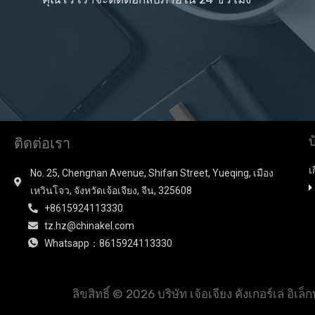
บ
ติดต่อเรา
เ
No. 25, Chengnan Avenue, Shifan Street, Yueqing, เมือง
เหวินโจว, จังหวัดเจ้อเจียง, จีน, 325608
+8615924113330
tz.hz@chinakel.com
Whatsapp：8615924113330
ลิขสิทธิ์ © 2026 บริษัท เจ้อเจียง คังเกอร์เล่ อิ