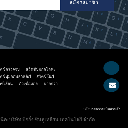
สมัครสมาชิก
ิตช์ตรวจจับ
สวิตช์ปุ่มกดโลหะ
ิตช์ปุ่มกดพลาสติก
สวิตช์โยก
ช์เลื่อน
ตัวเชื่อมต่อ
มากกว่า
นโยบายความเป็นส่วนตัว
นิค: บริษัท ปักกิ่ง ซินหูเหลียน เทคโนโลยี จำกัด