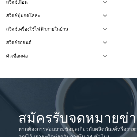
สวิตช์เลื่อน
สวิตช์ปุ่มกดโลหะ
สวิตช์เครื่องใช้ไฟฟ้าภายในบ้าน
สวิตช์รถยนต์
ตัวเชื่อมต่อ
สมัครรับจดหมายข่
หากต้องการสอบถามข้อมูลเกี่ยวกับผลิตภัณฑ์หรือราย
คุณไว้ เราจะติดต่อกลับภายใน 24 ชั่วโมง