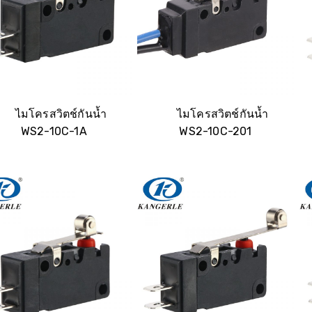
ไมโครสวิตช์กันน้ำ
ไมโครสวิตช์กันน้ำ
WS2-10C-1A
WS2-10C-201
รับใบเสนอราคาทันที:
ชื่อ
อีเมล