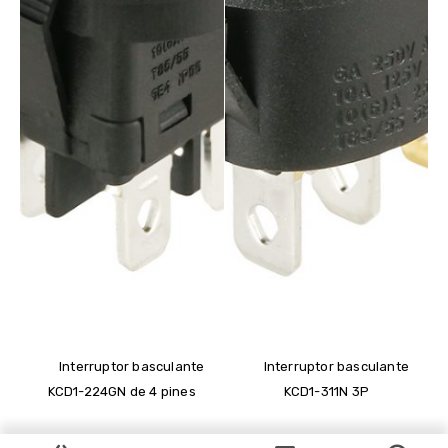
Interruptor basculante
Interruptor basculante
KCD1-224GN de ​​4 pines
KCD1-311N 3P