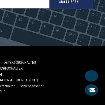
ABONNIEREN
DETEKTORSCHALTER
NOPFSCHALTER
R
ALTER AUS KUNSTSTOFF
ktschalter
Schiebeschalter
EHR