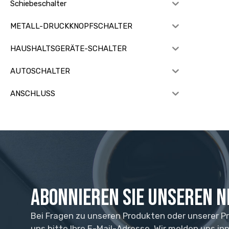
Schiebeschalter
METALL-DRUCKKNOPFSCHALTER
HAUSHALTSGERÄTE-SCHALTER
AUTOSCHALTER
ANSCHLUSS
Abonnieren Sie unseren 
Bei Fragen zu unseren Produkten oder unserer Pre
uns bitte Ihre E-Mail-Adresse. Wir melden uns in