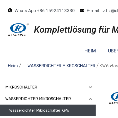
Whats App:+86 15924113330
E-mail: tz.hz@c
Komplettlösung für M
HEIM
ÜBE
/
/ KW6 Wass
Heim
WASSERDICHTER MIKROSCHALTER
MIKROSCHALTER
WASSERDICHTER MIKROSCHALTER
Wasserdichter Mikroschalter KW6