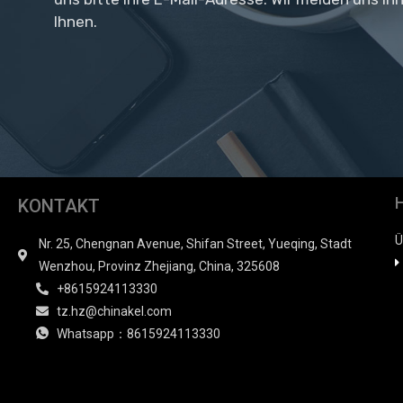
Ihnen.
KONTAKT
Ü
Nr. 25, Chengnan Avenue, Shifan Street, Yueqing, Stadt
Wenzhou, Provinz Zhejiang, China, 325608
+8615924113330
tz.hz@chinakel.com
Whatsapp：8615924113330