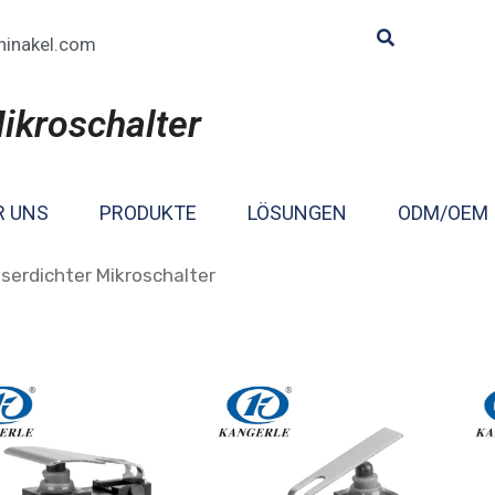
hinakel.com
ikroschalter
R UNS
PRODUKTE
LÖSUNGEN
ODM/OEM
erdichter Mikroschalter