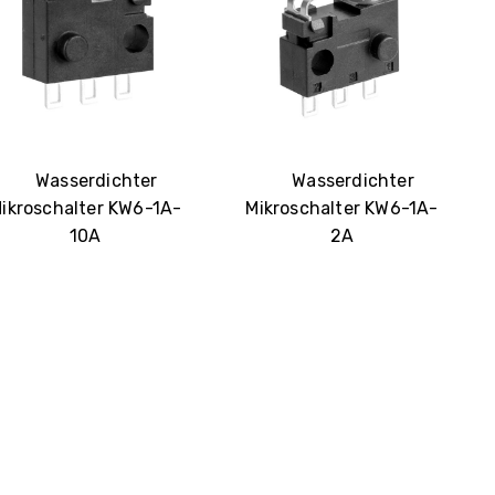
Wasserdichter
Wasserdichter
ikroschalter KW6-1A-
Mikroschalter KW6-1A-
10A
2A
Jetzt sofort ein Angebot anfordern:
Name
E-Mail