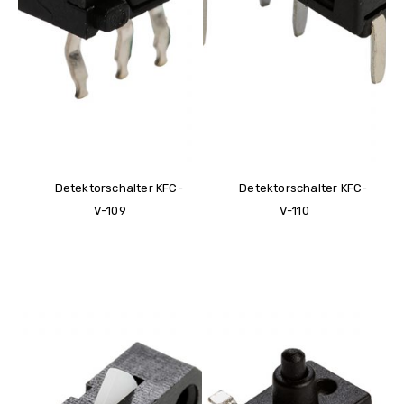
Detektorschalter KFC-
Detektorschalter KFC-
V-109
V-110