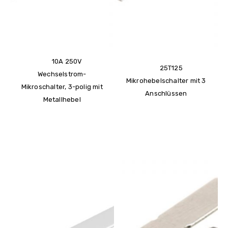
10A 250V
25T125
Wechselstrom-
Mikrohebelschalter mit 3
Mikroschalter, 3-polig mit
Anschlüssen
Metallhebel