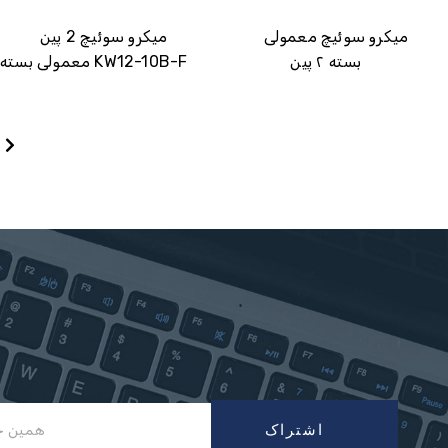
میکرو سوئیچ معمولی
میکرو سوئیچ 2 پین
بسته ۲ پین
معمولی بسته KW12-10B-F
اشتراک