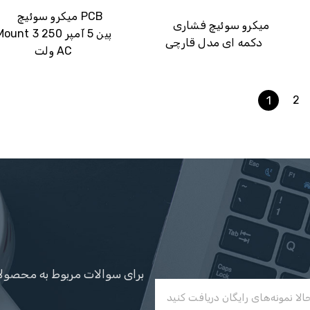
میکرو سوئیچ PCB
میکرو سوئیچ فشاری
Mount 3 پین 5 آمپر 0
دکمه ای مدل قارچی
ولت AC
1
2
برای سوالات مربوط به محصولات