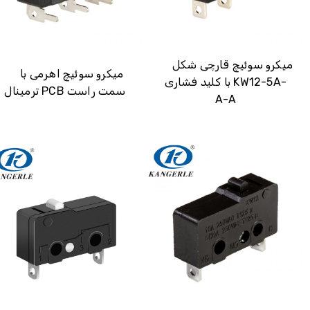
میکرو سوئیچ قارچی شکل
میکرو سوئیچ اهرمی با
با کلید فشاری KW12-5A-
ترمینال PCB سمت راست
A-A