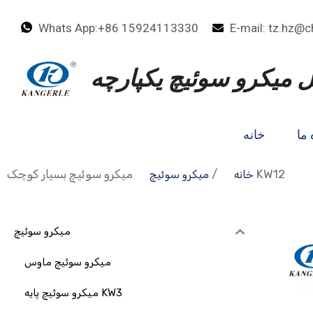
Whats App:+86 15924113330
E-mail: tz.hz@c
 میکرو سوئیچ یکپارچه
 ما
خانه
میکرو سوئیچ بسیار کوچک KW12
/
خانه
میکرو سوئیچ
میکرو سوئیچ
میکرو سوئیچ ماوس
میکرو سوئیچ پایه KW3