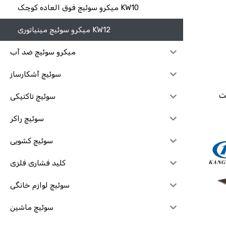
میکرو سوئیچ فوق العاده کوچک KW10
میکرو سوئیچ مینیاتوری KW12
میکرو سوئیچ ضد آب
سوئیچ آشکارساز
ین با اهرم
سوئیچ تاکتیکی
سوئیچ راکر
سوئیچ کشویی
کلید فشاری فلزی
سوئیچ لوازم خانگی
سوئیچ ماشین