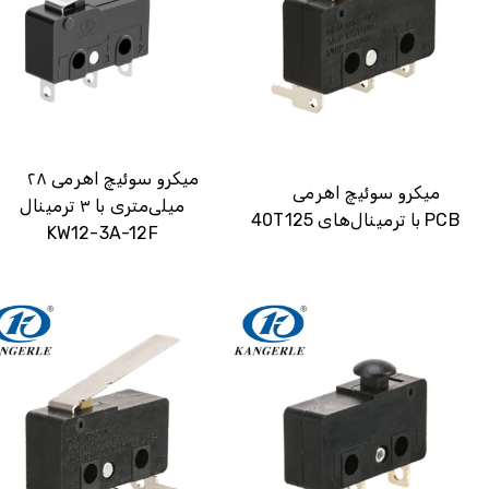
میکرو سوئیچ اهرمی ۲۸
میکرو سوئیچ اهرمی
میلی‌متری با ۳ ترمینال
40T125 با ترمینال‌های PCB
KW12-3A-12F