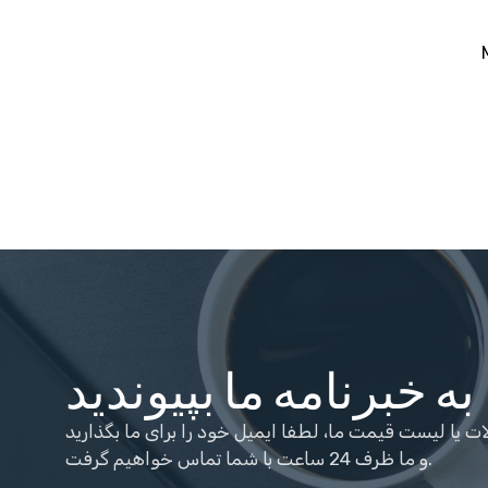
25
به خبرنامه ما بپیوندید
 یا لیست قیمت ما، لطفا ایمیل خود را برای ما بگذارید
و ما ظرف 24 ساعت با شما تماس خواهیم گرفت.