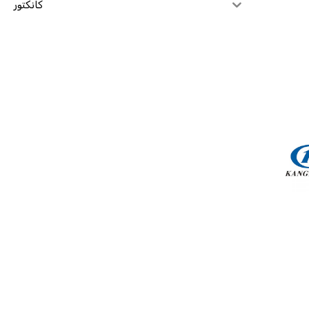
کانکتور