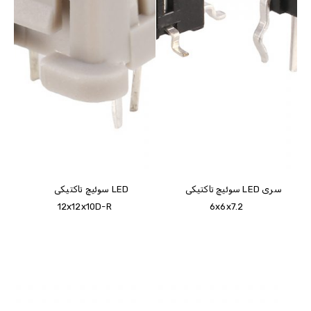
سوئیچ تاکتیکی LED سری
سوئیچ تاکتیکی LED
12x12x10D-R
6x6x7.2