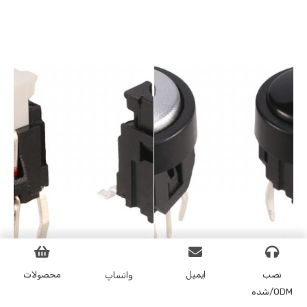
نصب
ایمیل
محصولات
واتساپ
شده/ODM