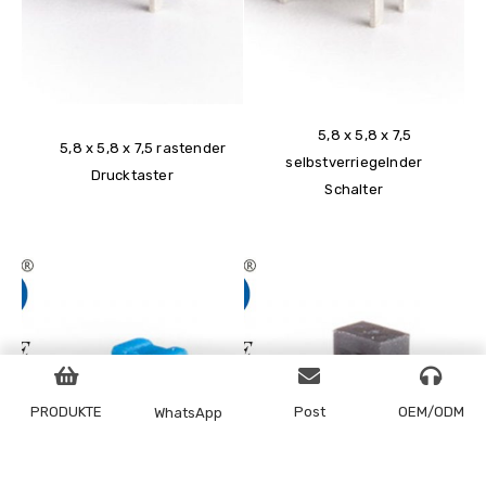
5,8 x 5,8 x 7,5
5,8 x 5,8 x 7,5 rastender
selbstverriegelnder
Drucktaster
Schalter
PRODUKTE
Post
OEM/ODM
WhatsApp