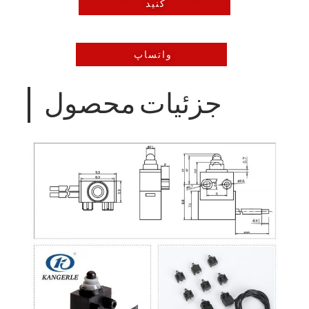
کنید
واتساپ
جزئیات محصول