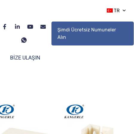
TR
Şimdi Ücretsiz Numuneler
Alın
BİZE ULAŞIN