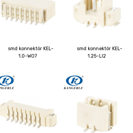
smd konnektör KEL-
smd konnektör KEL-
1.0-WO7
1.25-LI2