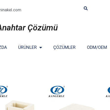
hinakel.com
 Anahtar Çözümü
ZDA
ÜRÜNLER
ÇÖZÜMLER
ODM/OEM