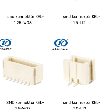
smd konnektör KEL-
smd konnektör KEL-
1.25-WO8
1.5-LI2
SMD konnektör KEL-
smd konnektör KEL-
1.5-WO7
2.0-LI2