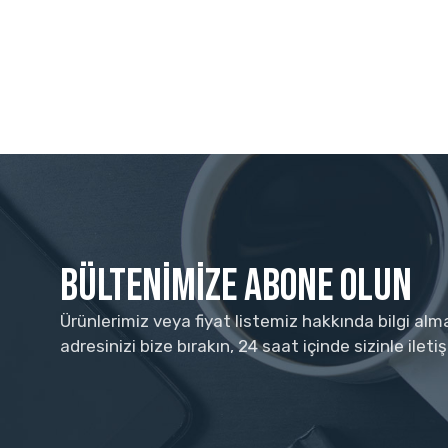
Bültenimize Abone Olun
Ürünlerimiz veya fiyat listemiz hakkında bilgi alm
adresinizi bize bırakın, 24 saat içinde sizinle ilet