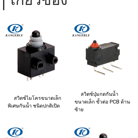
เกี่ยวข้อง
สวิตช์ปุ่มกดกันน้ำ
สวิตช์ไมโครขนาดเล็ก
ขนาดเล็ก ขั้วต่อ PCB ด้าน
พิเศษกันน้ำ ชนิดปกติเปิด
ซ้าย