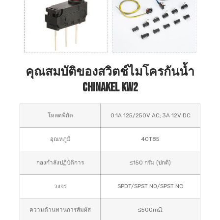
คุณสมบัติของสวิตช์ไมโครกันน้ำ
Chinakel KW2
โหลดพิกัด
0.1A 125/250V AC; 3A 12V DC
อุณหภูมิ
40T85
กองกำลังปฏิบัติการ
≤150 กรัม (ปกติ)
วงจร
SPDT/SPST NO/SPST NC
ความต้านทานการสัมผัส
≤500mΩ