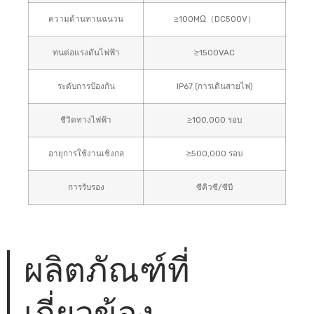
ความต้านทานฉนวน
≥100MΩ（DC500V）
ทนต่อแรงดันไฟฟ้า
≥1500VAC
ระดับการป้องกัน
IP67 (การเดินสายไฟ)
ชีวิตทางไฟฟ้า
≥100,000 รอบ
อายุการใช้งานเชิงกล
≥500,000 รอบ
การรับรอง
ซีคิวซี/ซีบี
ผลิตภัณฑ์ที่