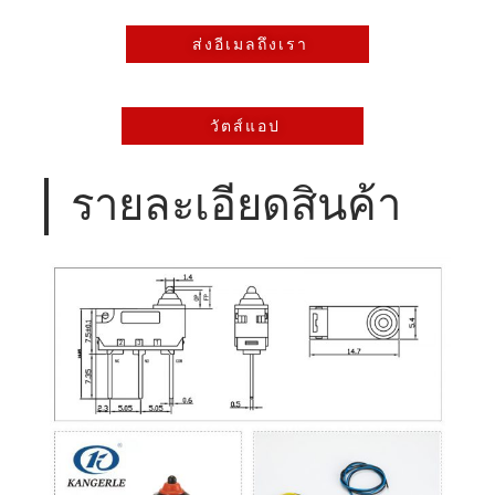
ส่งอีเมลถึงเรา
วัตส์แอป
รายละเอียดสินค้า