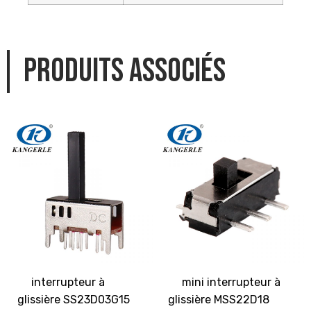
Produits associés
interrupteur à
mini interrupteur à
glissière SS23D03G15
glissière MSS22D18