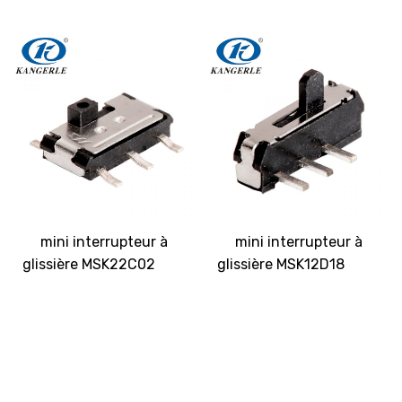
mini interrupteur à
mini interrupteur à
glissière MSK22C02
glissière MSK12D18