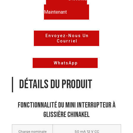
Maintenant
Envoyez-Nous Un
Courriel
WhatsApp
DÉTAILS DU PRODUIT
Fonctionnalité du mini interrupteur à
glissière Chinakel
Charge nominale
50 mA 12 V CC