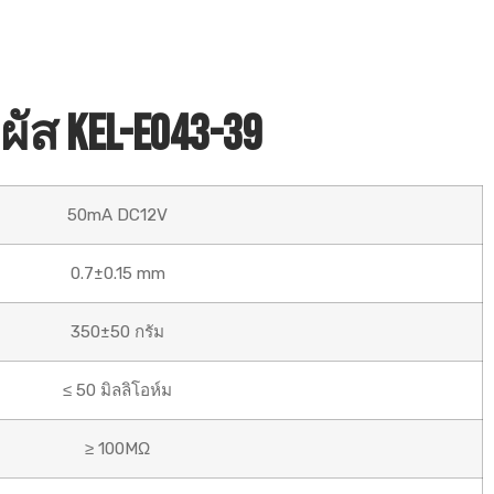
 KEL-E043-39
50mA DC12V
0.7±0.15 mm
350±50 กรัม
≤ 50 มิลลิโอห์ม
≥ 100MΩ