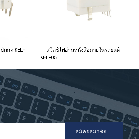
ปุ่มกด KEL-
สวิตช์ไฟอ่านหนังสือภายในรถยนต์
KEL-05
สมัครสมาชิก