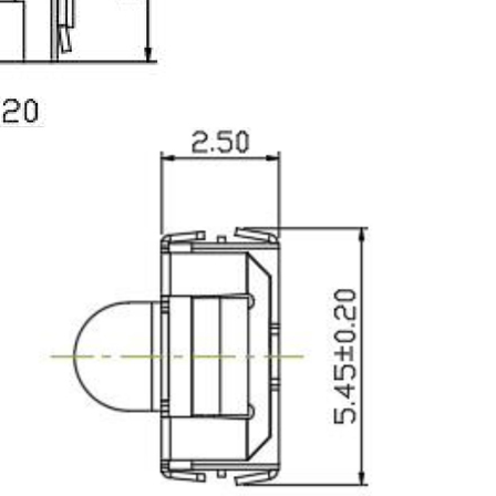
รับใบเสนอราคาทันที:
ชื่อ
อีเมล