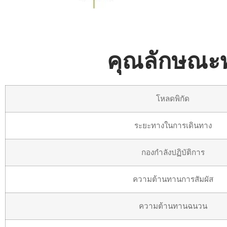
คุณลักษณะทา
โหลดพิกัด
ระยะทางในการเดินทาง
กองกำลังปฏิบัติการ
ความต้านทานการสัมผัส
ความต้านทานฉนวน