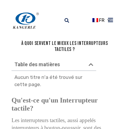
FR
À quoi servent le mieux les interrupteurs
tactiles ?
Table des matières
Aucun titre n'a été trouvé sur
cette page.
Qu'est-ce qu'un
Interrupteur
tactile
?
Les interrupteurs tactiles, aussi appelés
interrupteurs à bouton-poussoir, sont des