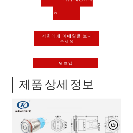
요
저희에게 이메일을 보내
주세요
왓츠앱
제품 상세 정보