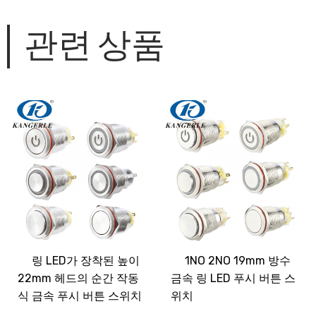
관련 상품
링 LED가 장착된 높이
1NO 2NO 19mm 방수
22mm 헤드의 순간 작동
금속 링 LED 푸시 버튼 스
식 금속 푸시 버튼 스위치
위치