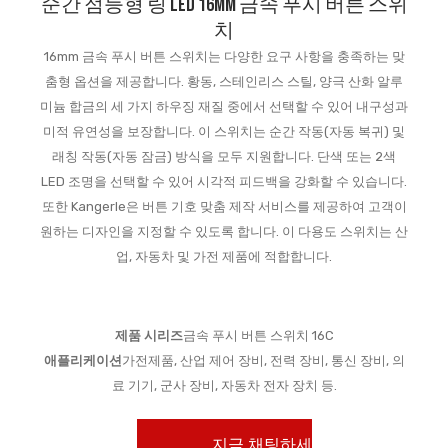
순간 점등형 링 LED 16mm 금속 푸시 버튼 스위
치
16mm 금속 푸시 버튼 스위치는 다양한 요구 사항을 충족하는 맞
춤형 옵션을 제공합니다. 황동, 스테인리스 스틸, 양극 산화 알루
미늄 합금의 세 가지 하우징 재질 중에서 선택할 수 있어 내구성과
미적 유연성을 보장합니다. 이 스위치는 순간 작동(자동 복귀) 및
래칭 작동(자동 잠금) 방식을 모두 지원합니다. 단색 또는 2색
LED 조명을 선택할 수 있어 시각적 피드백을 강화할 수 있습니다.
또한 Kangerle은 버튼 기호 맞춤 제작 서비스를 제공하여 고객이
원하는 디자인을 지정할 수 있도록 합니다. 이 다용도 스위치는 산
업, 자동차 및 가전 제품에 적합합니다.
제품 시리즈
금속 푸시 버튼 스위치 16C
애플리케이션
가전제품, 산업 제어 장비, 전력 장비, 통신 장비, 의
료 기기, 군사 장비, 자동차 전자 장치 등.
지금 채팅하세